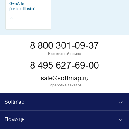
GenArts
particleIllusion
(0)
8 800 301-09-37
Бесплатный номер
8 495 627-69-00
sale@softmap.ru
Обработка заказов
Softmap
Помощь