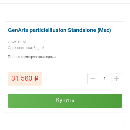
GenArts particleIllusion Standalone (Mac)
GAWTPI-M
Срок поставки: 5 дней
Полная коммерческая версия.
q
31 560
Купить