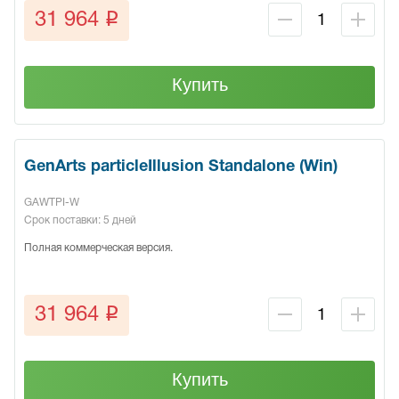
q
31 964
Купить
GenArts particleIllusion Standalone (Win)
GAWTPI-W
Срок поставки: 5 дней
Полная коммерческая версия.
q
31 964
Купить