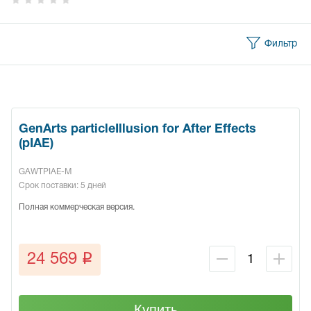
Фильтр
GenArts particleIllusion for After Effects
(pIAE)
GAWTPIAE-M
Срок поставки: 5 дней
Полная коммерческая версия.
q
24 569
Купить