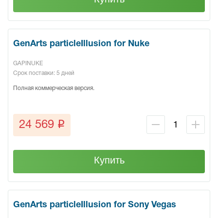
GenArts particleIllusion for Nuke
GAPINUKE
Срок поставки: 5 дней
Полная коммерческая версия.
q
24 569
Купить
GenArts particleIllusion for Sony Vegas