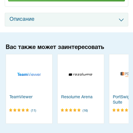
Описание
Вас также может заинтересовать
TeamViewer
Resolume Arena
PortSwigg
Suite
(11)
(16)