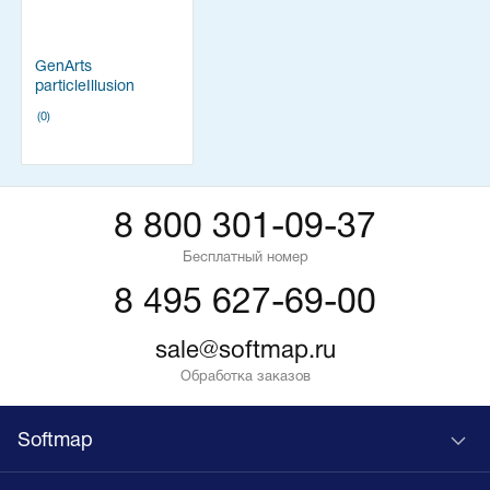
GenArts
particleIllusion
(0)
8 800 301-09-37
Бесплатный номер
8 495 627-69-00
sale@softmap.ru
Обработка заказов
Softmap