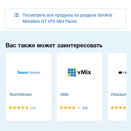
Посмотреть все продукты из раздела GenArts
Monsters GT VFX Mini Packs
Вас также может заинтересовать
TeamViewer
vMix
Resolume
(11)
(24)