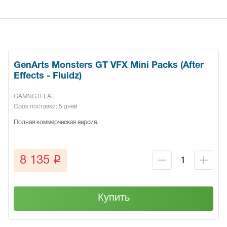
GenArts Monsters GT VFX Mini Packs (After
Effects - Fluidz)
GAMNGTFLAE
Срок поставки: 5 дней
Полная коммерческая версия.
q
8 135
Купить