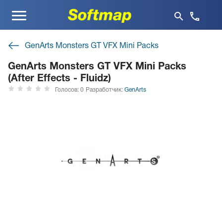
Меню
GenArts Monsters GT VFX Mini Packs
GenArts Monsters GT VFX Mini Packs
(After Effects - Fluidz)
Голосов: 0
Разработчик:
GenArts