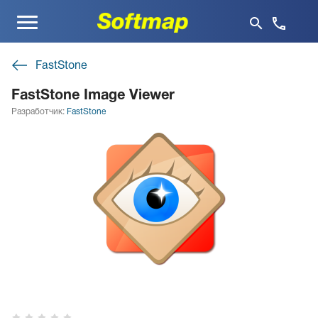
Меню
FastStone
FastStone Image Viewer
Разработчик:
FastStone