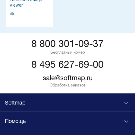
FastStone Image
Viewer
(0)
8 800 301-09-37
Бесплатный номер
8 495 627-69-00
sale@softmap.ru
Обработка заказов
Softmap
Помощь