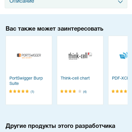
Описание
Вас также может заинтересовать
PortSwigger Burp
Think-cell chart
PDF-XChan
Suite
(1)
(4)
Другие продукты этого разработчика