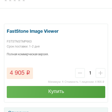
FastStone Image Viewer
FSTSTNSTMP663
Срок поставки: 1-2 дня
Полная коммерческая версия.
q
4 905
Минимум:
1
Стоимость 1 лицензии:
4 905
q
Купить