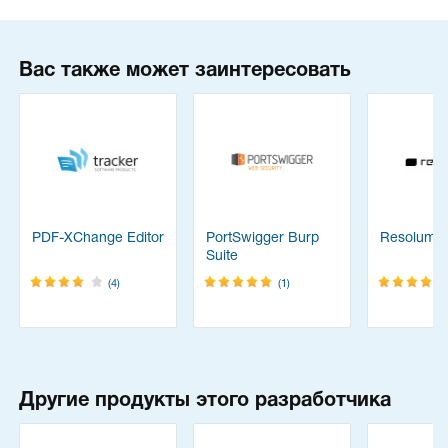
Вас также может заинтересовать
PDF-XChange Editor
PortSwigger Burp
Resolume
Suite
(4)
(1)
Другие продукты этого разработчика