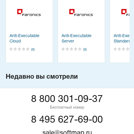
Anti-Executable
Anti-Executable
Anti-Execu
Cloud
Server
Standard
(0)
(0)
Недавно вы смотрели
8 800 301-09-37
Бесплатный номер
8 495 627-69-00
sale@softmap.ru