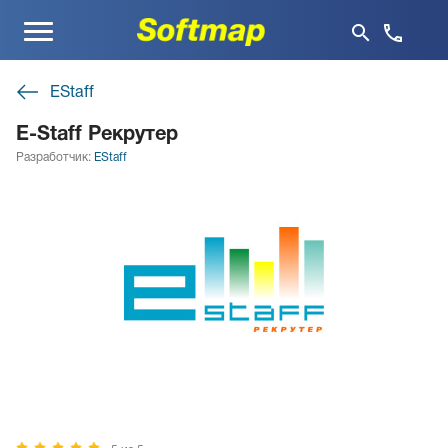
Меню
EStaff
E-Staff Рекрутер
Разработчик:
EStaff