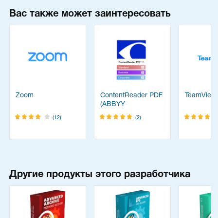
Вас также может заинтересовать
Zoom
ContentReader PDF
TeamView
(ABBYY
FineReader)
(12)
(2)
Другие продукты этого разработчика