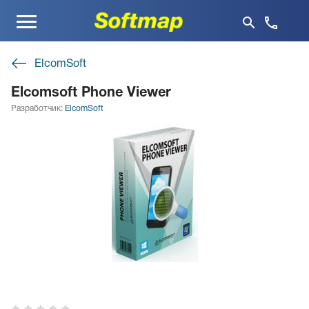
Меню
ElcomSoft
Elcomsoft Phone Viewer
Разработчик:
ElcomSoft