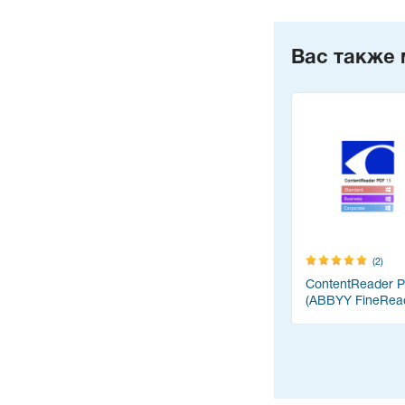
Вас также 
(2)
ContentReader 
(ABBYY FineRea