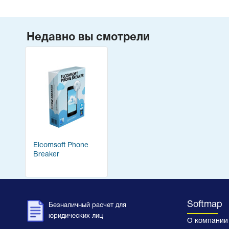
Недавно вы смотрели
Elcomsoft Phone
Breaker
Softmap
Безналичный расчет для
юридических лиц
О компании