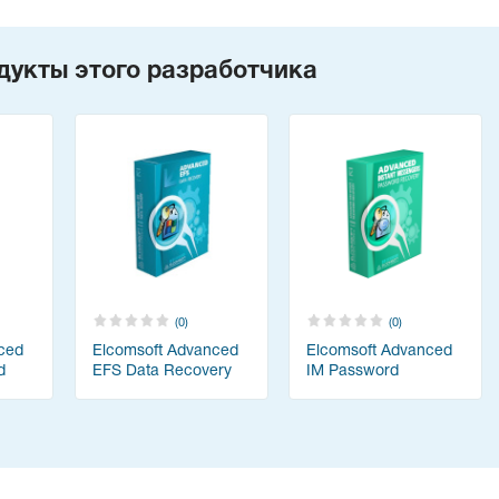
дукты этого разработчика
(0)
(0)
ced
Elcomsoft Advanced
Elcomsoft Advanced
d
EFS Data Recovery
IM Password
Recovery