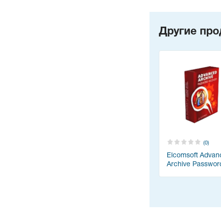
Другие про
(0)
Elcomsoft Advan
Archive Passwor
Recovery