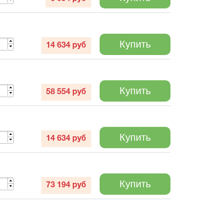
Купить
14 634
руб
Купить
58 554
руб
Купить
14 634
руб
Купить
73 194
руб