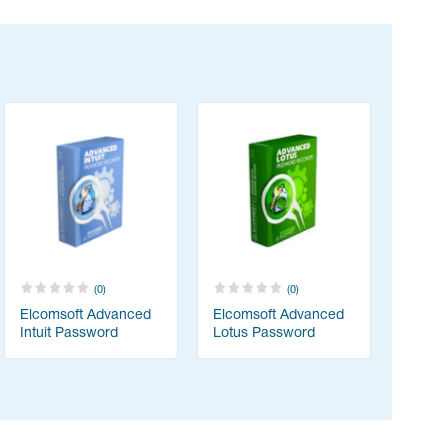
(0)
(0)
Elcomsoft Advanced
Elcomsoft Advanced
Intuit Password
Lotus Password
Recovery
Recovery