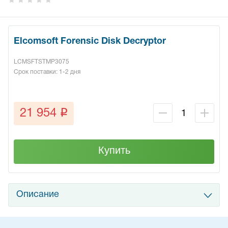
Elcomsoft Forensic Disk Decryptor
LCMSFTSTMP3075
Срок поставки: 1-2 дня
q
21 954
Купить
Описание