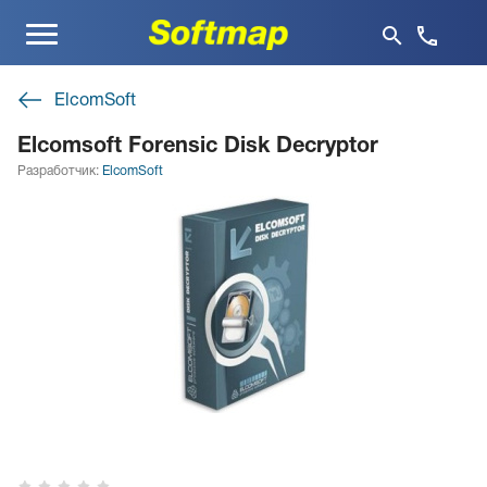
Меню
ElcomSoft
Elcomsoft Forensic Disk Decryptor
Разработчик:
ElcomSoft