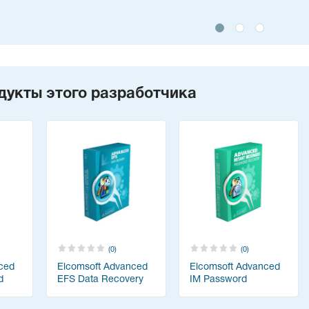
дукты этого разработчика
(0)
(0)
ced
Elcomsoft Advanced
Elcomsoft Advanced
d
EFS Data Recovery
IM Password
Recovery