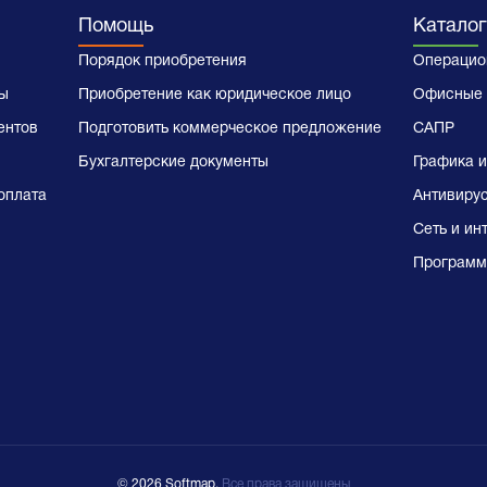
Помощь
Каталог
Порядок приобретения
Операцио
ы
Приобретение как юридическое лицо
Офисные 
ентов
Подготовить коммерческое предложение
САПР
Бухгалтерские документы
Графика и
оплата
Антивиру
Сеть и ин
Программ
© 2026 Softmap,
Все права защищены