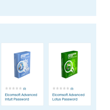
(0)
(0)
Elcomsoft Advanced
Elcomsoft Advanced
Intuit Password
Lotus Password
Recovery
Recovery