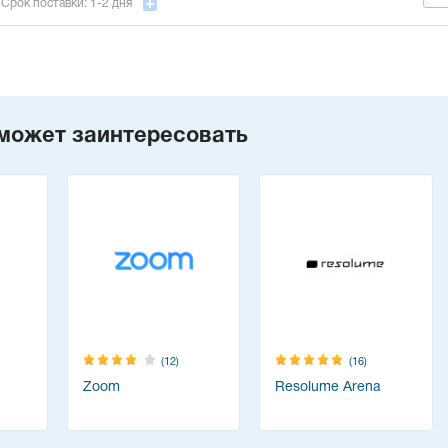
Срок поставки: 1-2 дня
может заинтересовать
(12)
(16)
Zoom
Resolume Arena