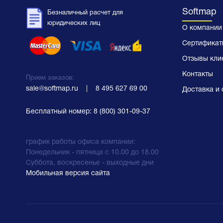
Softmap
Безналичный расчет для
юридических лиц
О компании
Сертификат
Отзывы кли
Контакты
Прием заказов:
sale@softmap.ru
    |    
8 495 627 69 00
Доставка и 
Бесплатный номер:
8 (800) 301-09-37
график работы офиса компании:
Понедельник - пятница с 10.00 до 18.00
Суббота, воскресенье - выходные дни
Мобильная версия сайта