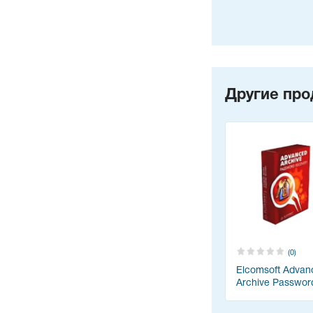
Другие про
(0)
Elcomsoft Advan
Archive Passwor
Recovery