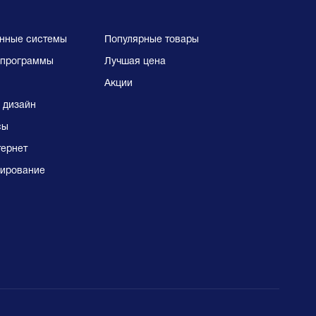
нные системы
Популярные товары
программы
Лучшая цена
Акции
 дизайн
сы
тернет
ирование