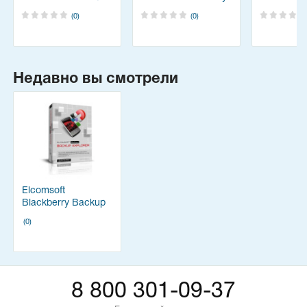
Recovery
Recovery
(0)
(0)
Недавно вы смотрели
Elcomsoft
Blackberry Backup
Explorer
(0)
8 800 301-09-37