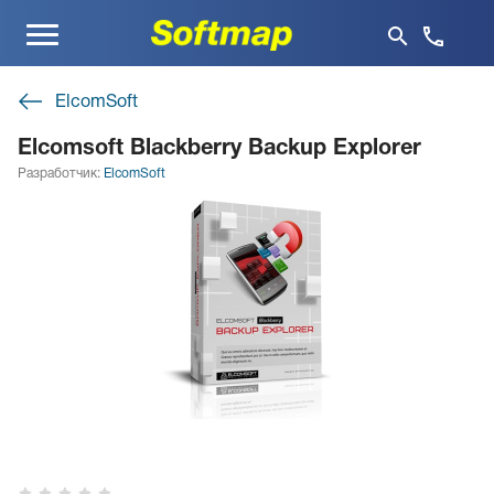
Меню
ElcomSoft
Elcomsoft Blackberry Backup Explorer
Разработчик:
ElcomSoft