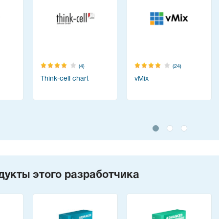
(4)
(24)
Think-cell chart
vMix
дукты этого разработчика