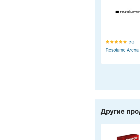
(16)
Resolume Arena
Другие про