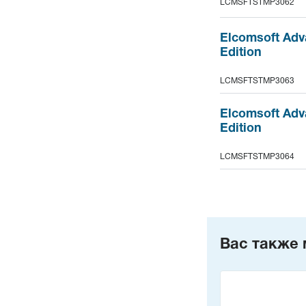
LCMSFTSTMP3062
Elcomsoft Adv
Edition
LCMSFTSTMP3063
Elcomsoft Adv
Edition
LCMSFTSTMP3064
Вас также 