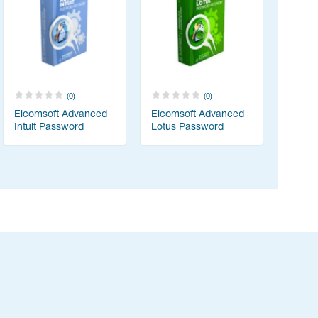
(0)
(0)
Elcomsoft Advanced
Elcomsoft Advanced
Intuit Password
Lotus Password
Recovery
Recovery