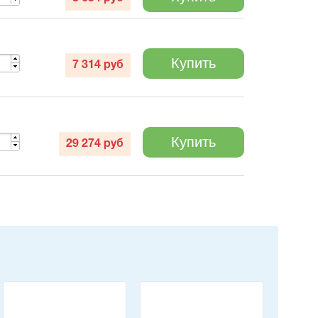
Купить
7 314
руб
Купить
29 274
руб