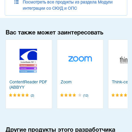
Посмотреть все продукты из раздела Модули
интеграции со СКУД и ОПС
Вас также может заинтересовать
ContentReader PDF
Zoom
Think-cell 
(ABBYY
FineReader)
(2)
(12)
Другие продукты этого разработчика