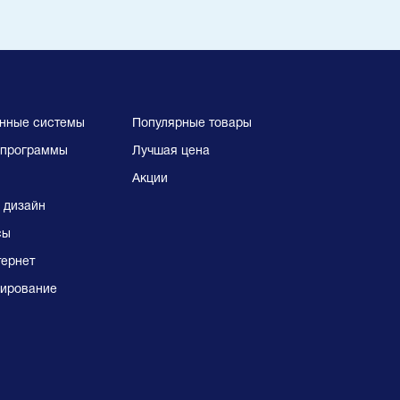
нные системы
Популярные товары
программы
Лучшая цена
Акции
 дизайн
сы
тернет
ирование