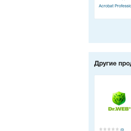
Acrobat Professi
Другие про
(0)