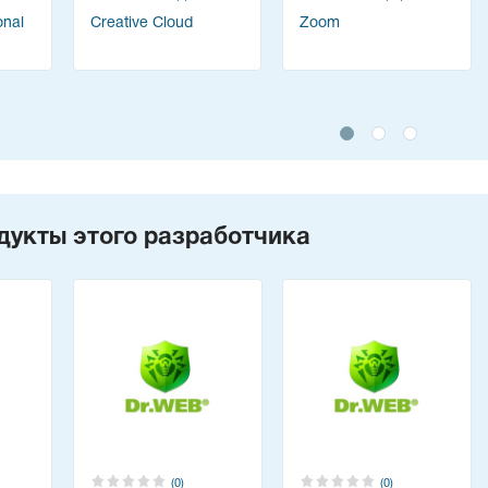
onal
Creative Cloud
Zoom
дукты этого разработчика
(0)
(0)