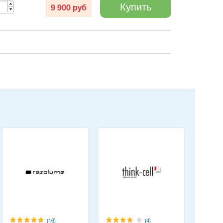
Купить
9 900
руб
(16)
(4)