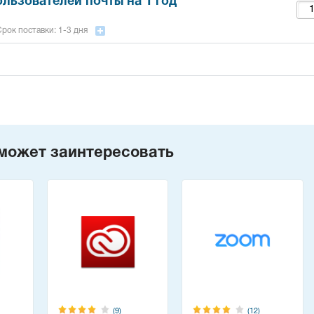
ользователей почты на 1 год
рок поставки: 1-3 дня
может заинтересовать
(9)
(12)