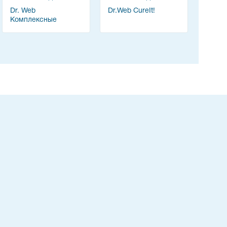
Dr. Web
Dr.Web CureIt!
Комплексные
решения