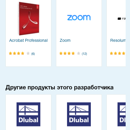
Acrobat Professional
Zoom
Resolume
(6)
(12)
Другие продукты этого разработчика