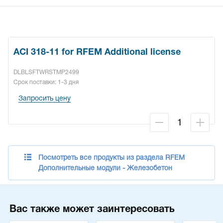
ACI 318-11 for RFEM Additional license
DLBLSFTWRSTMP2499
Срок поставки: 1-3 дня
Запросить цену
Посмотреть все продукты из раздела RFEM
Дополнительные модули - Железобетон
Вас также может заинтересовать