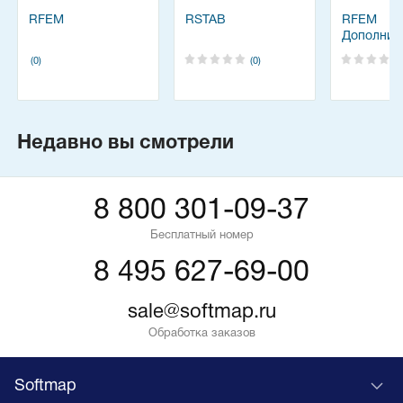
RFEM
RSTAB
RFEM
Дополнит
модули -
(0)
(0)
Недавно вы смотрели
8 800 301-09-37
Бесплатный номер
8 495 627-69-00
sale@softmap.ru
Обработка заказов
Softmap