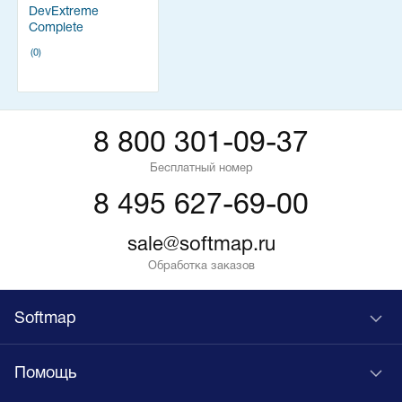
DevExtreme
Complete
Subscription
(0)
8 800 301-09-37
Бесплатный номер
8 495 627-69-00
sale@softmap.ru
Обработка заказов
Softmap
Помощь