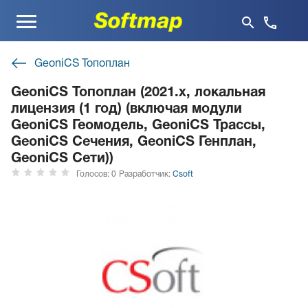
Меню
GeoniCS Топоплан
GeoniCS Топоплан (2021.x, локальная
лицензия (1 год) (включая модули
GeoniCS Геомодель, GeoniCS Трассы,
GeoniCS Сечения, GeoniCS Генплан,
GeoniCS Сети))
Голосов: 0
Разработчик:
Csoft