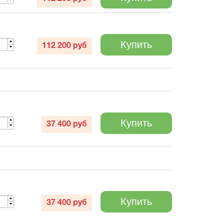
Купить
112 200
руб
Купить
37 400
руб
Купить
37 400
руб