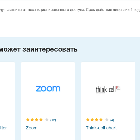
дуль защиты от несанкционированного доступа. Срок действия лицензии 1 год
может заинтересовать
(12)
(4)
tor
Zoom
Think-cell chart