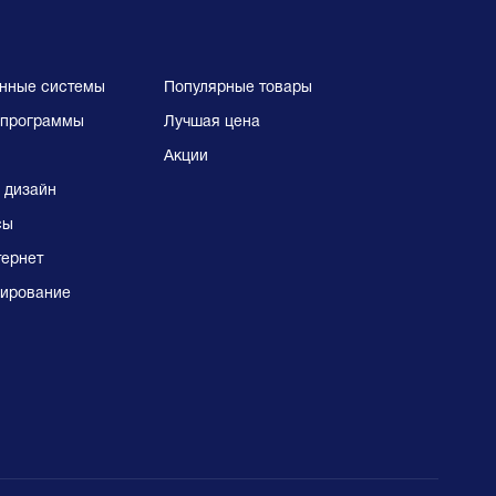
нные системы
Популярные товары
программы
Лучшая цена
Акции
 дизайн
сы
тернет
ирование