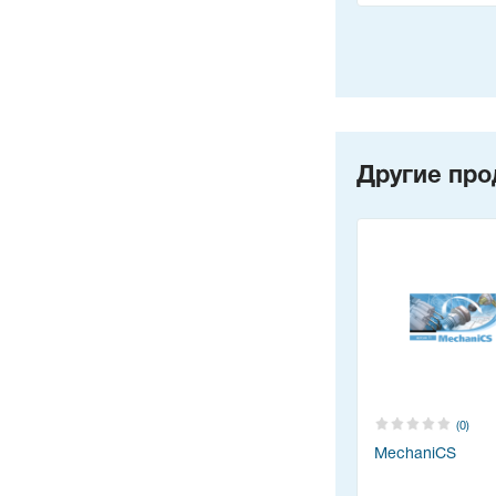
Другие про
(0)
MechaniCS