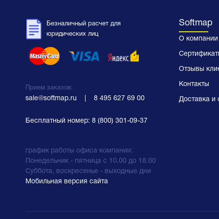
Softmap
Безналичный расчет для
юридических лиц
О компании
Сертификат
Отзывы кли
Контакты
Прием заказов:
sale@softmap.ru
    |    
8 495 627 69 00
Доставка и 
Бесплатный номер:
8 (800) 301-09-37
график работы офиса компании:
Понедельник - пятница с 10.00 до 18.00
Суббота, воскресенье - выходные дни
Мобильная версия сайта