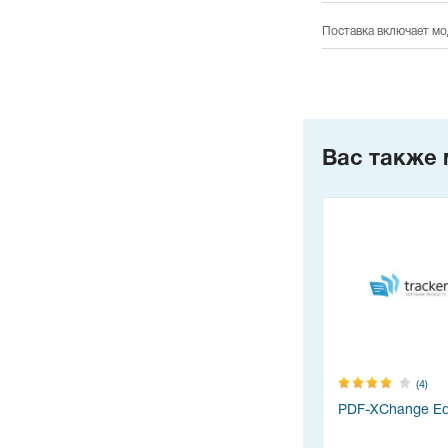
Поставка включает мо
Вас также 
(4)
PDF-XChange Edi