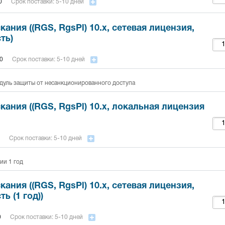
0
Срок поставки: 5-10 дней
ания ((RGS, RgsPl) 10.x, сетевая лицензия,
ть)
0
Срок поставки: 5-10 дней
дуль защиты от несанкционированного доступа
ания ((RGS, RgsPl) 10.x, локальная лицензия
Срок поставки: 5-10 дней
ии 1 год
ания ((RGS, RgsPl) 10.x, сетевая лицензия,
ь (1 год))
0
Срок поставки: 5-10 дней