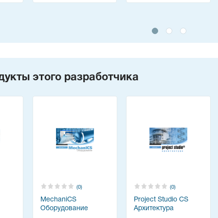
дукты этого разработчика
(0)
(0)
MechaniCS
Project Studio CS
Оборудование
Архитектура