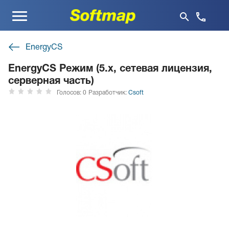
Меню
EnergyCS
EnergyCS Режим (5.x, cетевая лицензия,
серверная часть)
Голосов: 0
Разработчик:
Csoft