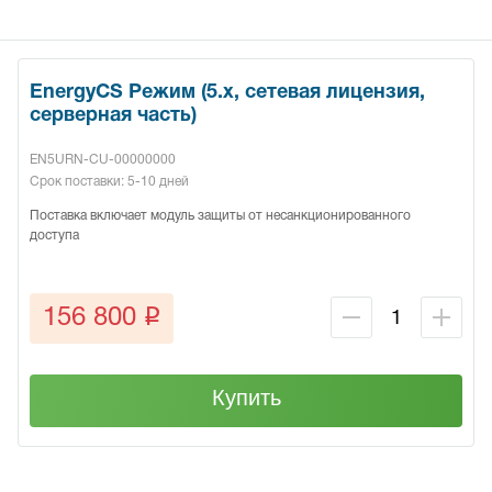
EnergyCS Режим (5.x, cетевая лицензия,
серверная часть)
EN5URN-CU-00000000
Срок поставки: 5-10 дней
Поставка включает модуль защиты от несанкционированного
доступа
q
156 800
Купить