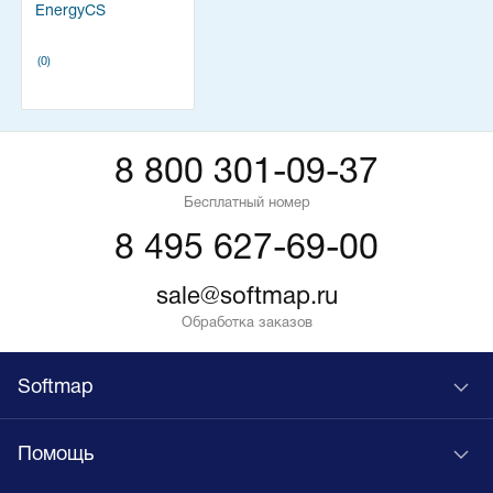
EnergyCS
(0)
8 800 301-09-37
Бесплатный номер
8 495 627-69-00
sale@softmap.ru
Обработка заказов
Softmap
Помощь