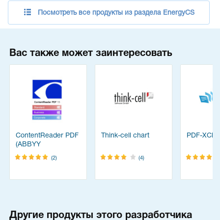
Посмотреть все продукты из раздела EnergyCS
Вас также может заинтересовать
ContentReader PDF
Think-cell chart
PDF-XChan
(ABBYY
FineReader)
(2)
(4)
Другие продукты этого разработчика