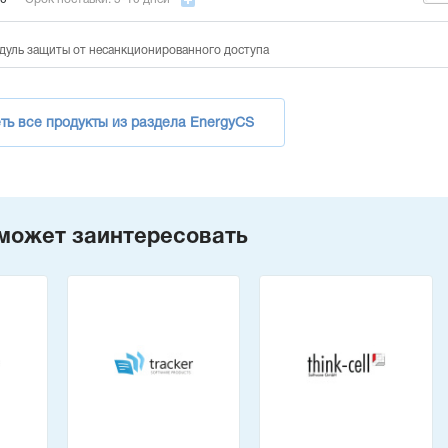
дуль защиты от несанкционированного доступа
ть все продукты из раздела EnergyCS
может заинтересовать