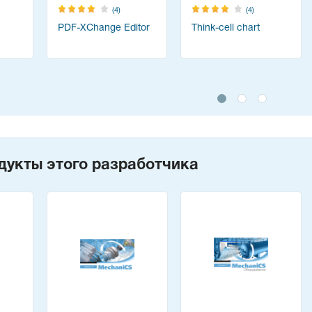
(4)
(4)
PDF-XChange Editor
Think-cell chart
дукты этого разработчика