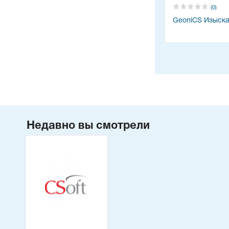
(0)
GeoniCS Изыск
Недавно вы смотрели