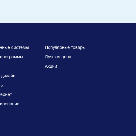
нные системы
Популярные товары
программы
Лучшая цена
Акции
 дизайн
сы
тернет
ирование