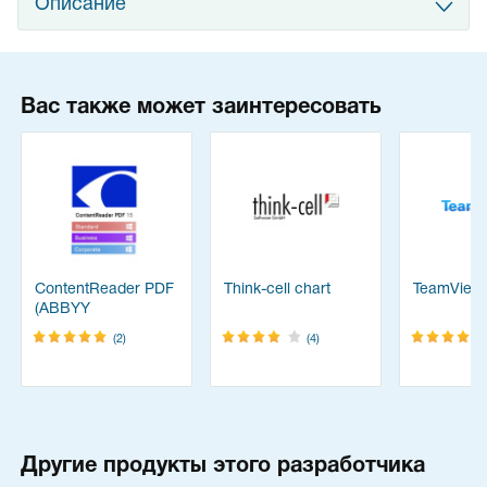
Описание
Вас также может заинтересовать
ContentReader PDF
Think-cell chart
TeamView
(ABBYY
FineReader)
(2)
(4)
Другие продукты этого разработчика