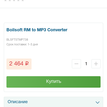
Boilsoft RM to MP3 Converter
BLSFTSTMP738
Срок поставки: 1-3 дня
q
2 464
Купить
Описание