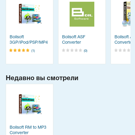
Boilsoft
Boilsoft ASF
Boilsoft A
3GP/iPod/PSP/MP4
Converter
Converter
Converter
(1)
(0)
Недавно вы смотрели
Boilsoft RM to MP3
Converter