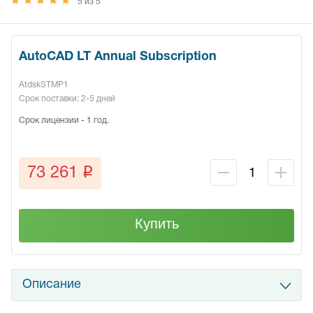
5 из 5
AutoCAD LT Annual Subscription
AtdskSTMP1
Срок поставки: 2-5 дней
Срок лицензии - 1 год.
q
73 261
Купить
Описание