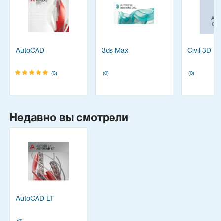
AutoCAD
3ds Max
Civil 3D
(3)
(0)
(0)
Недавно вы смотрели
AutoCAD LT