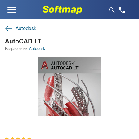
Меню
Autodesk
AutoCAD LT
Разработчик:
Autodesk