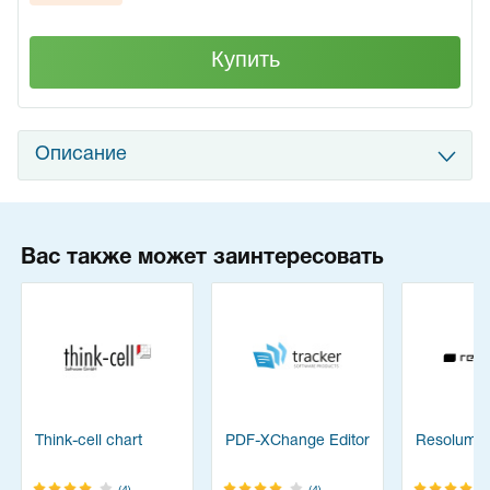
Купить
Описание
Вас также может заинтересовать
Think-cell chart
PDF-XChange Editor
Resolume