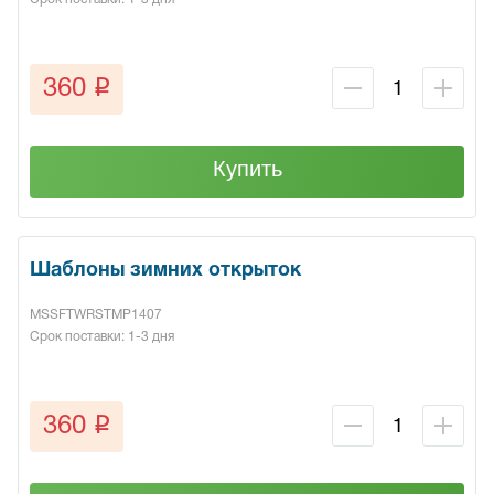
q
360
Купить
Шаблоны зимних открыток
MSSFTWRSTMP1407
Срок поставки: 1-3 дня
q
360