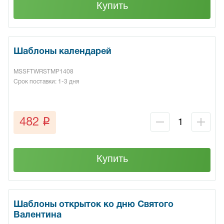
Купить
Шаблоны календарей
MSSFTWRSTMP1408
Срок поставки: 1-3 дня
q
482
Купить
Шаблоны открыток ко дню Святого
Валентина