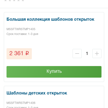
Большая коллекция шаблонов открыток
MSSFTWRSTMP1405
Срок поставки: 1-3 дня
q
2 361
Купить
Шаблоны детских открыток
MSSFTWRSTMP1406
Срок поставки: 1-3 дня