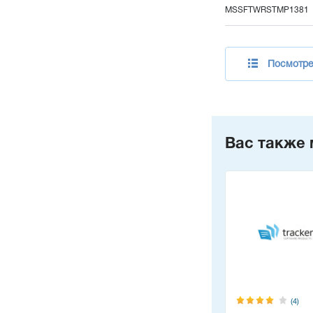
MSSFTWRSTMP1381
Посмотре
Вас также 
(4)