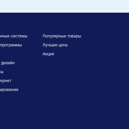
нные системы
Популярные товары
программы
Лучшая цена
Акции
 дизайн
сы
тернет
ирование