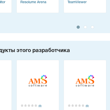
tor
Resolume Arena
TeamViewer
дукты этого разработчика
(0)
(0)