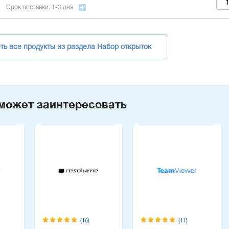
Срок поставки: 1-3 дня
ть все продукты из раздела Набор открыток
может заинтересовать
(16)
(11)