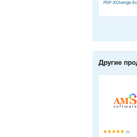
PDF-XChange Edi
Другие про
(1)