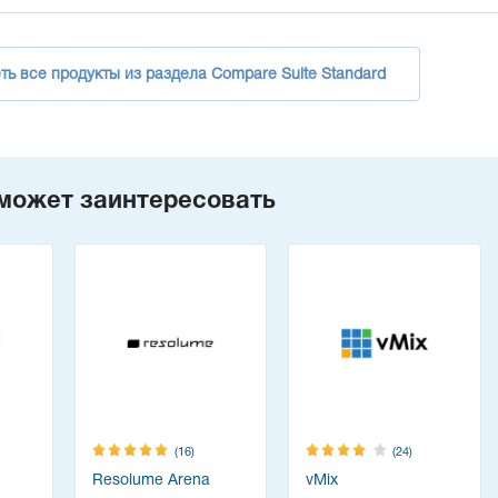
ть все продукты из раздела Compare Suite Standard
может заинтересовать
(16)
(24)
Resolume Arena
vMix