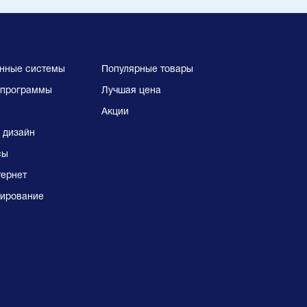
нные системы
Популярные товары
программы
Лучшая цена
Акции
 дизайн
сы
тернет
ирование