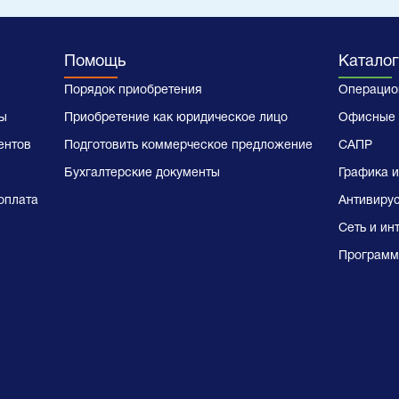
Помощь
Каталог
Порядок приобретения
Операцио
ы
Приобретение как юридическое лицо
Офисные 
ентов
Подготовить коммерческое предложение
САПР
Бухгалтерские документы
Графика и
оплата
Антивиру
Сеть и ин
Программ