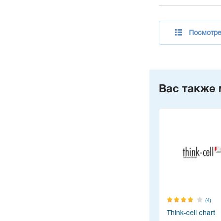
Посмотре
Вас также 
(4)
Think-cell chart