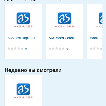
AKS Text Replacer
AKS Word Count
BackupCh
(0)
(0)
Недавно вы смотрели