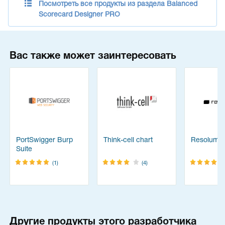
Посмотреть все продукты из раздела Balanced
Scorecard Designer PRO
Вас также может заинтересовать
PortSwigger Burp
Think-cell chart
Resolume
Suite
(1)
(4)
Другие продукты этого разработчика