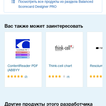
Посмотреть все продукты из раздела Balanced
Scorecard Designer PRO
Вас также может заинтересовать
ContentReader PDF
Think-cell chart
Resolume
(ABBYY
FineReader)
(2)
(4)
Другие продукты этого разработчика