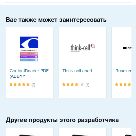
Вас также может заинтересовать
ContentReader PDF
Think-cell chart
Resolume
(ABBYY
FineReader)
(2)
(4)
Другие продукты этого разработчика