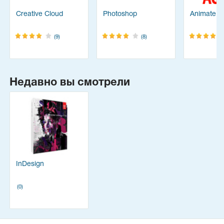
Creative Cloud
Photoshop
Animate
(9)
(8)
Недавно вы смотрели
InDesign
(0)