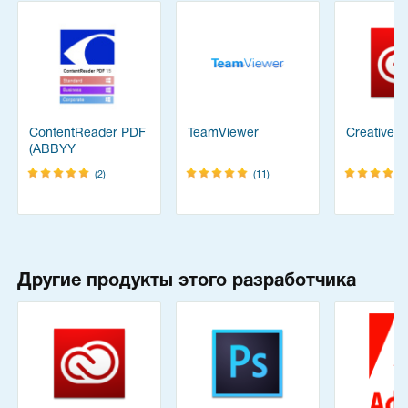
ContentReader PDF
TeamViewer
Creative C
(ABBYY
FineReader)
(2)
(11)
Другие продукты этого разработчика