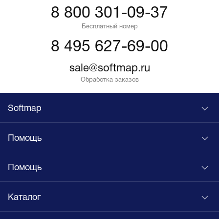
8 800 301-09-37
Бесплатный номер
8 495 627-69-00
sale@softmap.ru
Обработка заказов
Softmap
Помощь
Помощь
Каталог