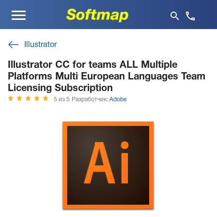
Меню
Illustrator
Illustrator CC for teams ALL Multiple
Platforms Multi European Languages Team
Licensing Subscription
5 из 5
Разработчик:
Adobe